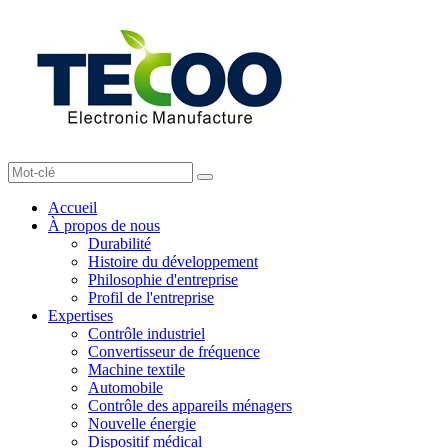
Accueil
À propos de nous
Durabilité
Histoire du développement
Philosophie d'entreprise
Profil de l'entreprise
Expertises
Contrôle industriel
Convertisseur de fréquence
Machine textile
Automobile
Contrôle des appareils ménagers
Nouvelle énergie
Dispositif médical