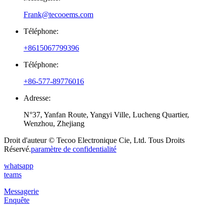
Frank@tecooems.com
Téléphone:
+8615067799396
Téléphone:
+86-577-89776016
Adresse:
N°37, Yanfan Route, Yangyi Ville, Lucheng Quartier,
Wenzhou, Zhejiang
Droit d'auteur © Tecoo Electronique Cie, Ltd. Tous Droits
Réservé.
paramètre de confidentialité
whatsapp
teams
Messagerie
Enquête