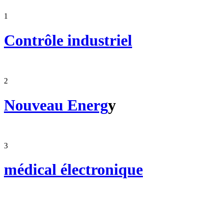
1
Contrôle industriel
2
Nouveau Energ
y
3
médical électronique