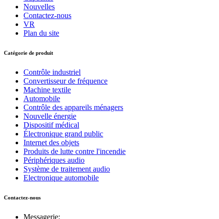
Nouvelles
Contactez-nous
VR
Plan du site
Catégorie de produit
Contrôle industriel
Convertisseur de fréquence
Machine textile
Automobile
Contrôle des appareils ménagers
Nouvelle énergie
Dispositif médical
Électronique grand public
Internet des objets
Produits de lutte contre l'incendie
Périphériques audio
Système de traitement audio
Electronique automobile
Contactez-nous
Messagerie: