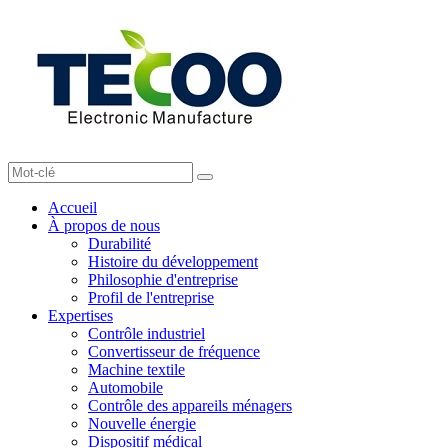
Accueil
À propos de nous
Durabilité
Histoire du développement
Philosophie d'entreprise
Profil de l'entreprise
Expertises
Contrôle industriel
Convertisseur de fréquence
Machine textile
Automobile
Contrôle des appareils ménagers
Nouvelle énergie
Dispositif médical