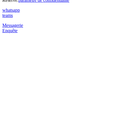
Réservé.
paramètre de confidentialité
whatsapp
teams
Messagerie
Enquête